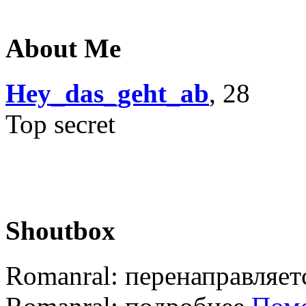
About Me
Hey_das_geht_ab
, 28
Top secret
Shoutbox
Romanral:
перенаправляет